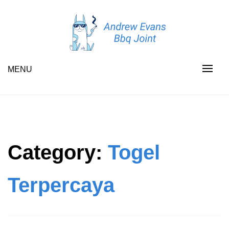
Skip
to
content
Agen sbobet indonesia merupakan memberikan pelayaan
Daftar Bola Online Terpercaya | Situs Agen
MENU
daftar bola online terpercaya dengan akun vip judi slot online
dan menyediakan berbagai tips judi online.
Sbobet Indonesia
Category:
Togel
Terpercaya