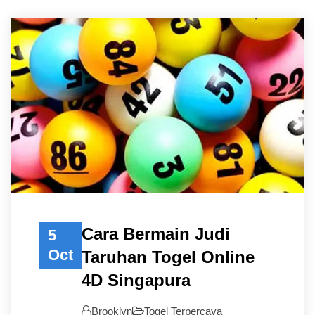
Cara Bermain Judi
5
Oct
Taruhan Togel Online
4D Singapura
Brooklyn
Togel Terpercaya